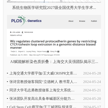
系统生物医学研究院2027级全国优秀大学生学术...
AI赋能解析染色质折叠：上海交大吴强团队揭示三...
上海交通大学蔡宇伽/王大威CRISPR文库筛选发现溶瘤病毒增效新靶点PARP1
2024-05-28
张诗宜教授做客我院“立德树人 教书育人”主题系列讲座（十一）
2024-05-24
同济大学毛志勇教授做客上海交大系统生物医学教育部重点实验室第36期学者讲坛
2024-05-21
张冰团队开发高出具备单碱基区分能力的高精准Cas13d编辑器实现肥厚型心肌病的有效治疗
2024-05-20
Cell Stem Cell:蔡宇伽/王三斌团队报道亚洲首个慢病毒载体成功治疗重症β地中海贫血临床研究
2024-05-17