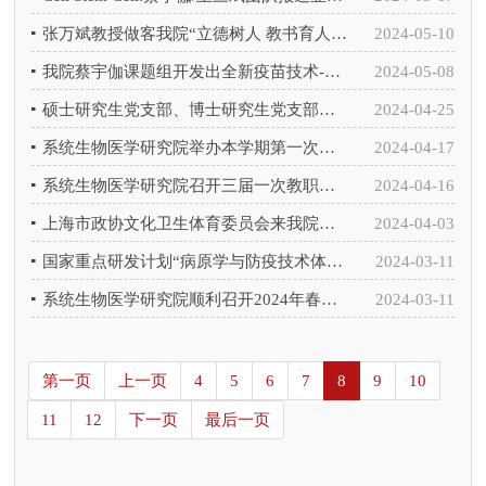
张万斌教授做客我院“立德树人 教书育人”主题系列讲座（十）
2024-05-10
我院蔡宇伽课题组开发出全新疫苗技术-DC靶向性类病毒载体
2024-05-08
硕士研究生党支部、博士研究生党支部联合开展“学习红岩革命精神”主题党日活动
2024-04-25
系统生物医学研究院举办本学期第一次科研团队沙龙活动
2024-04-17
系统生物医学研究院召开三届一次教职工大会暨工会换届大会
2024-04-16
上海市政协文化卫生体育委员会来我院走访交流
2024-04-03
国家重点研发计划“病原学与防疫技术体系研究”重点专项项目启动暨实施方案论证会召开
2024-03-11
系统生物医学研究院顺利召开2024年春季学期学生代表座谈会
2024-03-11
第一页
上一页
4
5
6
7
8
9
10
11
12
下一页
最后一页