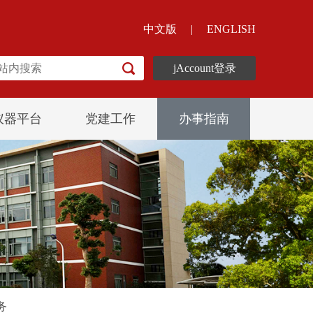
中文版
|
ENGLISH
jAccount登录
仪器平台
党建工作
办事指南
务