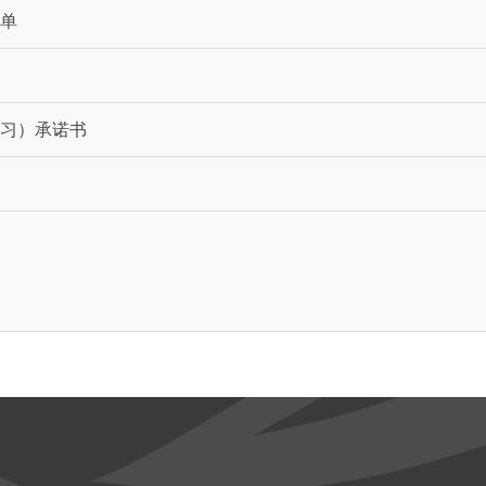
请单
实习）承诺书