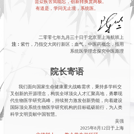
芸众疾苦焉能忘，创新转换贯两极。
有道是，学问无止境，系统医。
二零零七年九月三十日于北京至上海航班上
注：
紫竹，乃指交大闵行新区；血气，中医药概念，指用
系统医学理念探究中医原理
院长寄语
我们面向国家生命健康重大战略需求，秉持多学科交
叉创新的开源理念，构筑全球顶尖人才汇聚高地，勇攀现
代生物医学研究高峰，持续努力激发创新势能，向着建设
国际顶尖系统生物医学研究机构的目标砥砺前行，为人类
科学文明贡献中国智慧。
吴强
2025年8月12日于上海