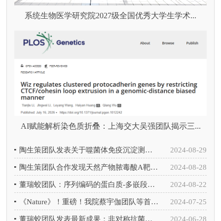
系统生物医学研究院2027级全国优秀大学生学术...
AI赋能解析染色质折叠：上海交大吴强团队揭示三...
陶生策团队发表关于噬菌体免疫沉淀测序技术的综述
2024-08-29
陶生策团队合作发现天然产物脓毒酸A靶向于SHP-2的磷酸化ITSM识别位点
2024-08-28
董瑞蛟团队：序列编码的蛋白质-多嵌段聚合物偶联物的可控制备策略
2024-08-22
《Nature》！重磅！我院蔡宇伽团队等首次发现大脑专属抗病毒卫士TMEFF1
2024-07-25
董瑞蛟团队发表最新成果：非对称抗菌嵌段共聚物纳米膜用于天然水的高效分离纯化
2024-06-28