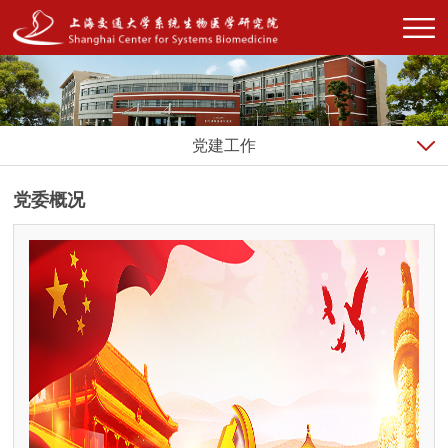
党建工作
党委概况