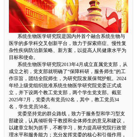
系统生物医学研究院是国内外首个融合系统生物与
医学的多学科交叉创新平台，致力于探索癌症、慢性复
杂性疾病防治新策略、新方案，以提高人民健康水平为
目标和使命。
系统生物医学研究院2013年4月成立直属党支部，从
成立之初，党支部就明确了“保障科研，服务师生”的工
作宗旨，团结全院师生，为研究院发展保驾护航。2024
年经上级党组织批准系统生物医学研究院党委正式成
立，并下设两个教工党支部，两个学生党支部。
截至
2025年7月，党委共有党员92名，其中，教工党员34
名，学生党员58名。
党委坚持党的群众路线，致力于服务型和学习型支
部建设，认真倾听骨干教授和全体师生的意见和建议，
以建章立制为抓手，不断学习，努力提高研究院行政管
理水平和服务能力；充分发挥党委的核心和引领作用，