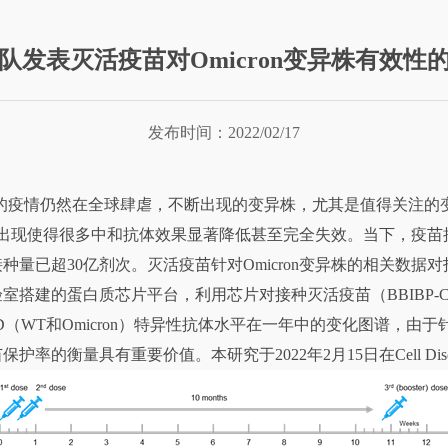
队发表灭活疫苗对Omicron变异株有效性
发布时间：2022/02/17
情仍然在全球肆虐，不断出现的变异株，尤其是值得关注的变异株（Varia
异株的出现使得很多中和抗体效果显著降低甚至完全失效。当下，疫
量已超30亿剂次。灭活疫苗针对Omicron变异株的相关数据
搭建的蛋白质芯片平台，利用芯片对接种灭活疫苗（BBIBP-C
（WT和Omicron）特异性抗体水平在一年中的变化图谱，由
的衡量具有重要价值。本研究于2022年2月15日在Cell Disc