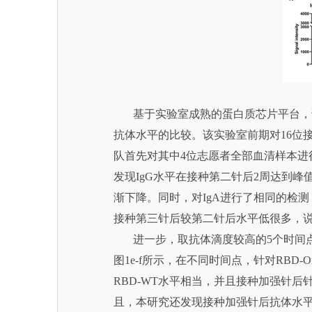
基于实验室成熟的蛋白质芯片平台，该团队设
抗体水平的比较。该实验室前期对16位接
队首先对其中4位志愿者全部血清样本进行了分
发现IgG水平在接种第二针后2周达到
渐下降。同时，对IgA进行了相同的检测
接种第三针后较第二针后水平低很多，说
进一步，取抗体滴度较高的5个时间点2-1
图1e-f所示，在不同时间点，针对RBD-Om
RBD-WT水平相当，并且接种加强针后针对
且，本研究还发现接种加强针后抗体水平