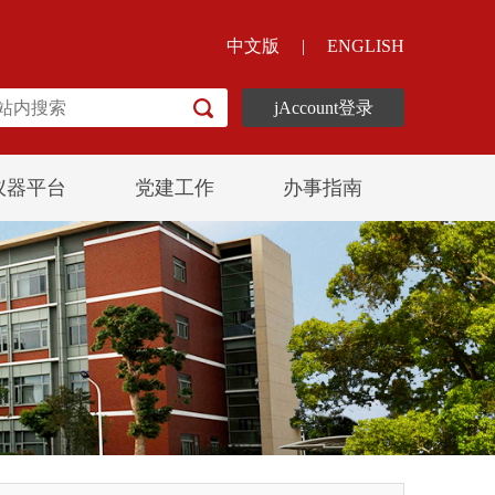
中文版
|
ENGLISH
jAccount登录
仪器平台
党建工作
办事指南