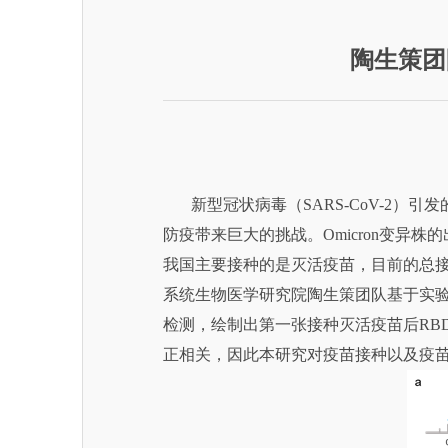
陶生策团
新型冠状病毒（SARS-CoV-2）引发的疫
防疫带来巨大的挑战。Omicron变
我国主要接种的是灭活疫苗，目前的总接种
系统生物医学研究院陶生策团队基于实验室
检测，绘制出第一张接种灭活疫苗后RBD
正相关，因此本研究对疫苗接种以及疫苗保护率