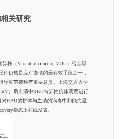
的相关研究
nt of concern, VOC）给全球
苗接种仍然是应对疫情的最有效手段之一，
对指导疫苗接种有重要意义。上海交通大学
orV）后血清中RBD特异性抗体滴度进行
于针对RBD的抗体与血清的病毒中和能力呈
overy杂志上在线发表。