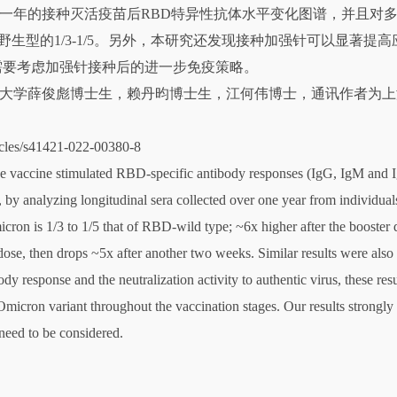
年的接种灭活疫苗后RBD特异性抗体水平变化图谱，并且对多
对野生型的1/3-1/5。另外，本研究还发现接种加强针可以显著提高
需要考虑加强针接种后的进一步免疫策略。
学薛俊彪博士生，赖丹昀博士生，江何伟博士，通讯作者为上
s/s41421-022-00380-8
ine stimulated RBD-specific antibody responses (IgG, IgM and IgA
, by analyzing longitudinal sera collected over one year from individua
on is 1/3 to 1/5 that of RBD-wild type; ~6x higher after the booster 
 dose, then drops ~5x after another two weeks. Similar results were als
 response and the neutralization activity to authentic virus, these resu
Omicron variant throughout the vaccination stages. Our results strongly 
need to be considered.